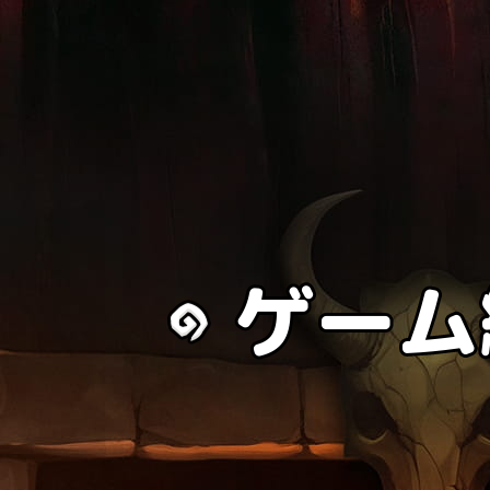
ゲーム
ゲーム